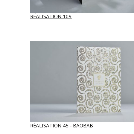
RÉALISATION 109
RÉALISATION 45 - BAOBAB