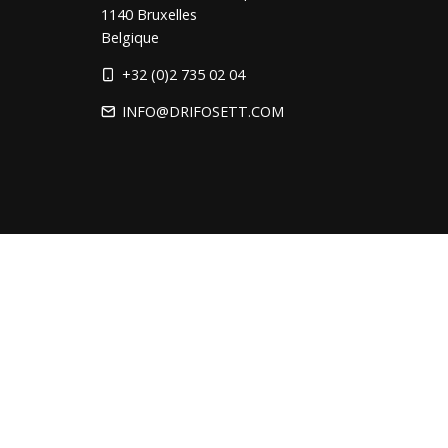
1140 Bruxelles
Belgique
+32 (0)2 735 02 04
INFO@DRIFOSETT.COM
Suivez-nous sur
FACEBOOK