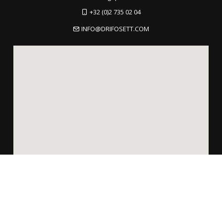
+32 (0)2 735 02 04
INFO@DRIFOSETT.COM