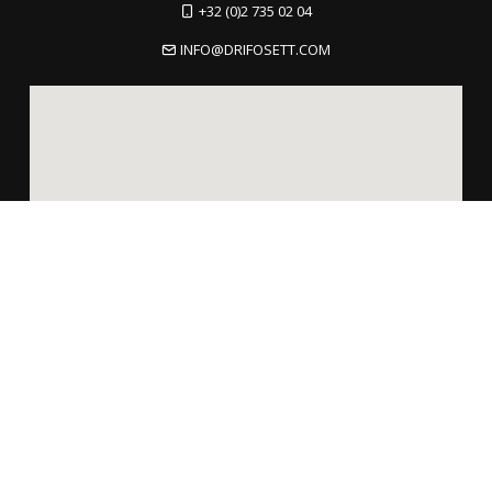
+32 (0)2 735 02 04
INFO@DRIFOSETT.COM